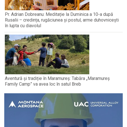
Pr. Adrian Dobreanu: Meditație la Duminica a 10-a după
Rusalii – credința, rugăciunea și postul, arme duhovnicești
în lupta cu diavolul
Aventură și tradiție în Maramureș: Tabăra „Maramureș
Family Camp” va avea loc în satul Breb