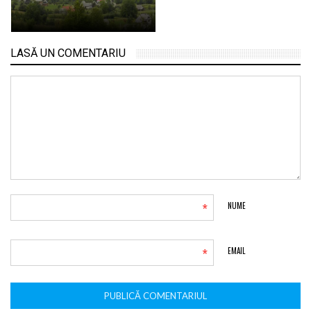
LASĂ UN COMENTARIU
*
NUME
*
EMAIL