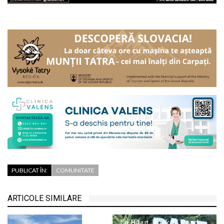
PUBLICAT ÎN:
COMUNITATE
ARTICOLE SIMILARE
La Băiuț, Rock N’ Road