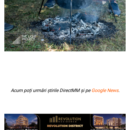
Acum poți urmări știrile DirectMM și pe
Google News
.