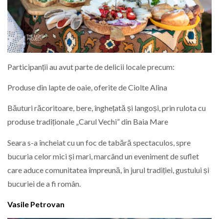
Participanții au avut parte de delicii locale precum:
Produse din lapte de oaie, oferite de Ciolte Alina
Băuturi răcoritoare, bere, înghețată și langoși, prin rulota cu
produse tradiționale „Carul Vechi” din Baia Mare
Seara s-a încheiat cu un foc de tabără spectaculos, spre
bucuria celor mici și mari, marcând un eveniment de suflet
care aduce comunitatea împreună, în jurul tradiției, gustului și
bucuriei de a fi român.
Vasile Petrovan