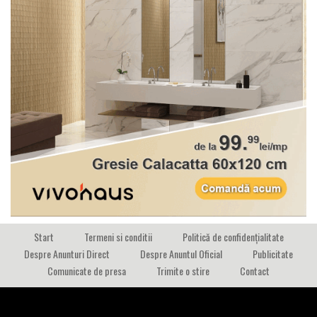
Start
Termeni si conditii
Politică de confidențialitate
Despre Anunturi Direct
Despre Anuntul Oficial
Publicitate
Comunicate de presa
Trimite o stire
Contact