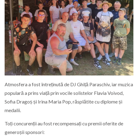
Atmosfera a fost întreținută de DJ Ghiță Paraschiv, iar muzica
populară a prins viață prin vocile solistelor Flavia Voivod,
Sofia Dragoș și Irina Maria Pop, răsplătite cu diplome și
medalii.
Toți concurenții au fost recompensați cu premii oferite de
generoșii sponsori: