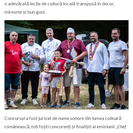
o adevărată lecție de cultură locală transpusă în decor,
miresme și bun gust.
Concursul a fost jurizat de nume sonore din lumea culinară
românească, toți foști concurenți și finaliști ai emisiunii „
Chef