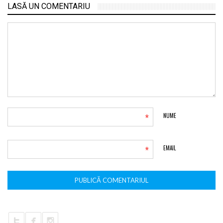
LASĂ UN COMENTARIU
*
NUME
*
EMAIL