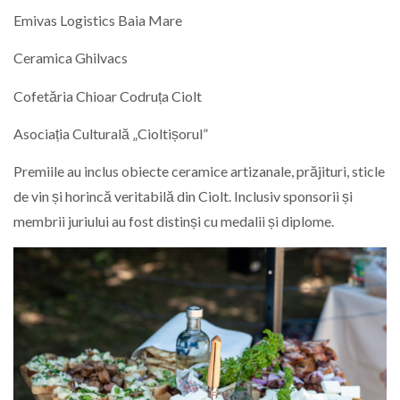
Emivas Logistics Baia Mare
Ceramica Ghilvacs
Cofetăria Chioar Codruța Ciolt
Asociația Culturală „Cioltișorul”
Premiile au inclus obiecte ceramice artizanale, prăjituri, sticle
de vin și horincă veritabilă din Ciolt. Inclusiv sponsorii și
membrii juriului au fost distinși cu medalii și diplome.