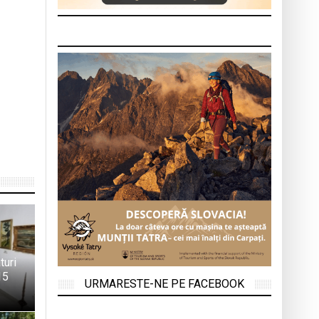
turi
15
URMARESTE-NE PE FACEBOOK