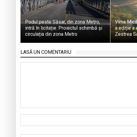
Podul peste Săsar, din zona Metro,
Vima Mică
intră în licitație. Proiectul schimbă și
a ediție a 
circulația din zona Metro
Zestrea Sa
LASĂ UN COMENTARIU