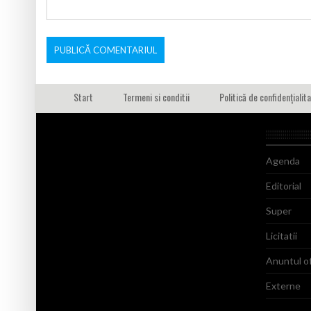
Start
Termeni si conditii
Politică de confidențialit
Agenda
Editorial
Super
Licitatii
Anuntul of
Externe