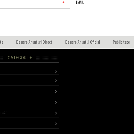
*
EMAIL
ate
Despre Anunturi Direct
Despre Anuntul Oficial
Publicitate
CATEGORII +
icial