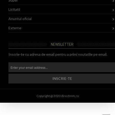
Super
Licitatii
Anuntul oficial
Externe
NEWSLETTER
Inscrie-te cu adresa de email pentru a primi noutatile pe email.
Copyright @ 2020 directmm.ro