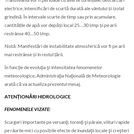
electrice, intensificări de scurtă durată ale vântului și izolat
grindină. În intervale scurte de timp sau prin acumulare,
cantitățile de apă vor depăși local 25…30 l/mp și pe arii
restrânse 40…50 l/mp.
Notă: Manifestări de instabilitate atmosferică vor fi pe arii
mai restrânse și în restul țării.
În funcţie de evoluţia şi intensitatea fenomenelor
meteorologice, Administraţia Naţională de Meteorologie
arată că va actualiza prezentul mesaj.
ATENȚIONĂRI HIDROLOGICE
FENOMENELE VIZATE:
Scurgeri importante pe versanţi, torenţi şi pâraie, viituri rapide
pe râurile mici cu posibile efecte de inundaţii locale şi creşteri