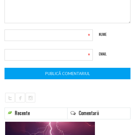
*
NUME
*
EMAIL
Recente
Comentarii