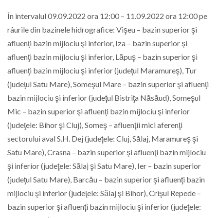
În intervalul 09.09.2022 ora 12:00 – 11.09.2022 ora 12:00 pe
râurile din bazinele hidrografice: Vişeu – bazin superior şi
afluenţi bazin mijlociu şi inferior, Iza – bazin superior şi
afluenţi bazin mijlociu şi inferior, Lăpuş – bazin superior şi
afluenţi bazin mijlociu şi inferior (judeţul Maramureş), Tur
(judeţul Satu Mare), Someşul Mare – bazin superior şi afluenţi
bazin mijlociu şi inferior (judeţul Bistriţa Năsăud), Someşul
Mic – bazin superior şi afluenţi bazin mijlociu şi inferior
(judeţele: Bihor şi Cluj), Someş – afluenţii mici aferenţi
sectorului aval S.H. Dej (judeţele: Cluj, Sălaj, Maramureş şi
Satu Mare), Crasna – bazin superior şi afluenţi bazin mijlociu
şi inferior (judeţele: Sălaj şi Satu Mare), Ier – bazin superior
(judeţul Satu Mare), Barcău – bazin superior şi afluenţi bazin
mijlociu şi inferior (judeţele: Sălaj şi Bihor), Crişul Repede –
bazin superior şi afluenţi bazin mijlociu şi inferior (judeţele: