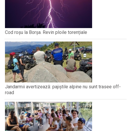
Cod roșu la Borșa. Revin ploile torențiale
Jandarmii avertizează: pajiștile alpine nu sunt trasee off-
road