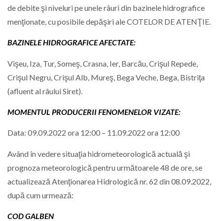
de debite şi niveluri pe unele râuri din bazinele hidrografice
menţionate, cu posibile depăşiri ale COTELOR DE ATENŢIE.
BAZINELE HIDROGRAFICE AFECTATE:
Vişeu, Iza, Tur, Someş, Crasna, Ier, Barcău, Crişul Repede,
Crişul Negru, Crişul Alb, Mureş, Bega Veche, Bega, Bistriţa
(afluent al râului Siret).
MOMENTUL PRODUCERII FENOMENELOR VIZATE:
Data: 09.09.2022 ora 12:00 – 11.09.2022 ora 12:00
Având în vedere situaţia hidrometeorologică actuală şi
prognoza meteorologică pentru următoarele 48 de ore, se
actualizează Atenţionarea Hidrologică nr. 62 din 08.09.2022,
după cum urmează:
COD GALBEN