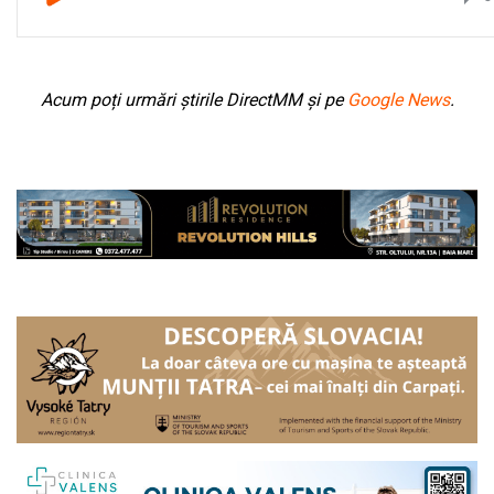
Acum poți urmări știrile DirectMM și pe
Google News
.