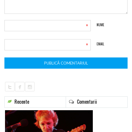
*
NUME
*
EMAIL
Recente
Comentarii