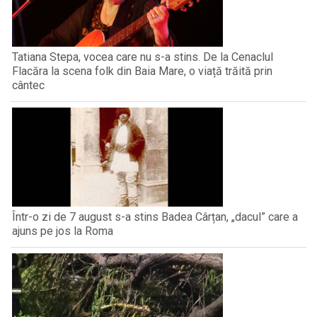
Tatiana Stepa, vocea care nu s-a stins. De la Cenaclul
Flacăra la scena folk din Baia Mare, o viață trăită prin
cântec
Într-o zi de 7 august s-a stins Badea Cârțan, „dacul” care a
ajuns pe jos la Roma