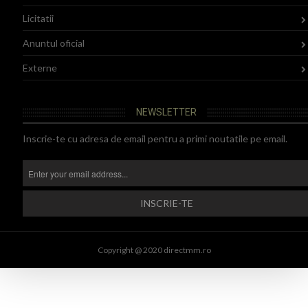
Licitatii
Anuntul oficial
Externe
NEWSLETTER
Inscrie-te cu adresa de email pentru a primi noutatile pe email.
Copyright @ 2020 directmm.ro