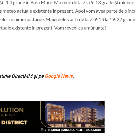
i -1,4 grade în Baia Mare. Maxime de la 7 la 9-13 grade și minime 
le meteo actuale existente în prezent. Apoi vom avea parte de o înc
a celor minime nocturne. Maximele vor fi de la 7-9-13 la 19-22 grade
ctuale existente în prezent. Vom reveni cu amănunte!
tirile DirectMM și pe
Google News
.