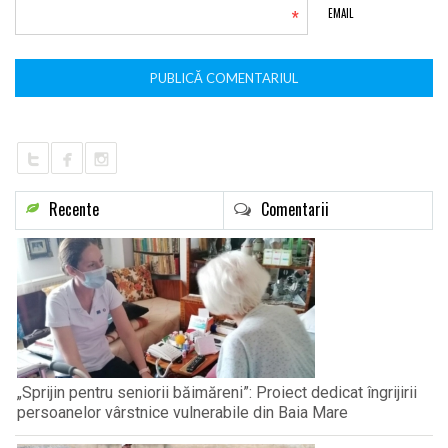
*
EMAIL
Recente
Comentarii
„Sprijin pentru seniorii băimăreni”: Proiect dedicat îngrijirii
persoanelor vârstnice vulnerabile din Baia Mare