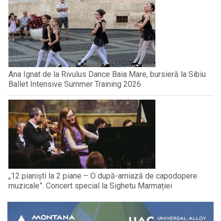
Ana Ignat de la Rivulus Dance Baia Mare, bursieră la Sibiu
Ballet Intensive Summer Training 2026
„12 pianiști la 2 piane – O după-amiază de capodopere
muzicale”. Concert special la Sighetu Marmației