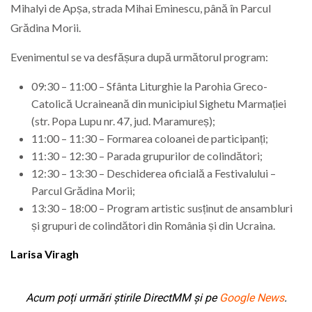
Mihalyi de Apșa, strada Mihai Eminescu, până în Parcul
Grădina Morii.
Evenimentul se va desfășura după următorul program:
09:30 – 11:00 – Sfânta Liturghie la Parohia Greco-
Catolică Ucraineană din municipiul Sighetu Marmației
(str. Popa Lupu nr. 47, jud. Maramureș);
11:00 – 11:30 – Formarea coloanei de participanți;
11:30 – 12:30 – Parada grupurilor de colindători;
12:30 – 13:30 – Deschiderea oficială a Festivalului –
Parcul Grădina Morii;
13:30 – 18:00 – Program artistic susținut de ansambluri
și grupuri de colindători din România și din Ucraina.
Larisa Viragh
Acum poți urmări știrile DirectMM și pe
Google News
.