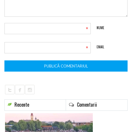
*
NUME
*
EMAIL
Recente
Comentarii