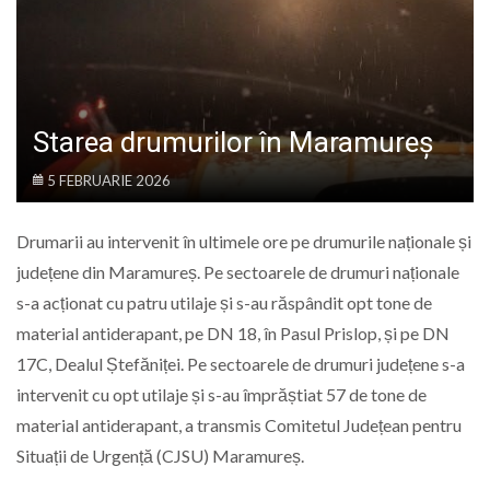
LIFE
Starea drumurilor în Maramureș
5 FEBRUARIE 2026
Drumarii au intervenit în ultimele ore pe drumurile naționale și
județene din Maramureș. Pe sectoarele de drumuri naționale
s-a acționat cu patru utilaje și s-au răspândit opt tone de
material antiderapant, pe DN 18, în Pasul Prislop, și pe DN
17C, Dealul Ștefăniței. Pe sectoarele de drumuri județene s-a
intervenit cu opt utilaje și s-au împrăștiat 57 de tone de
material antiderapant, a transmis Comitetul Județean pentru
Situații de Urgență (CJSU) Maramureș.