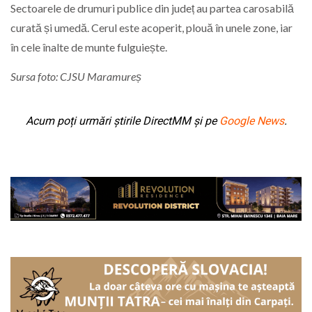
Sectoarele de drumuri publice din județ au partea carosabilă
curată și umedă. Cerul este acoperit, plouă în unele zone, iar
în cele înalte de munte fulguiește.
Sursa foto: CJSU Maramureș
Acum poți urmări știrile DirectMM și pe
Google News
.