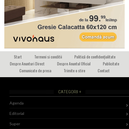
Start
Termeni si conditii
Politică de confidențialitate
Despre Anunturi Direct
Despre Anuntul Oficial
Publicitate
Comunicate de presa
Trimite o stire
Contact
CATEGORII +
Agenda
Editorial
Super