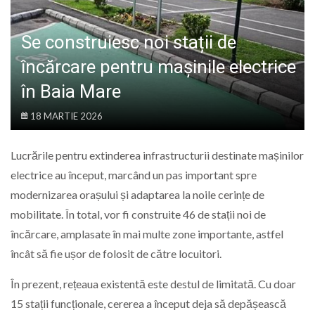
LIFE
Se construiesc noi stații de
încărcare pentru mașinile electrice
în Baia Mare
18 MARTIE 2026
Lucrările pentru extinderea infrastructurii destinate mașinilor
electrice au început, marcând un pas important spre
modernizarea orașului și adaptarea la noile cerințe de
mobilitate. În total, vor fi construite 46 de stații noi de
încărcare, amplasate în mai multe zone importante, astfel
încât să fie ușor de folosit de către locuitori.
În prezent, rețeaua existentă este destul de limitată. Cu doar
15 stații funcționale, cererea a început deja să depășească