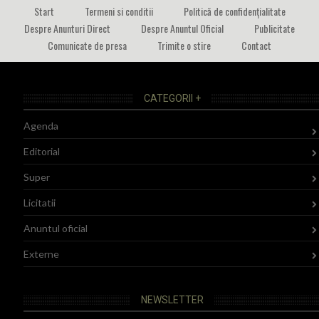
Start
Termeni si conditii
Politică de confidențialitate
Despre Anunturi Direct
Despre Anuntul Oficial
Publicitate
Comunicate de presa
Trimite o stire
Contact
CATEGORII +
Agenda
Editorial
Super
Licitatii
Anuntul oficial
Externe
NEWSLETTER