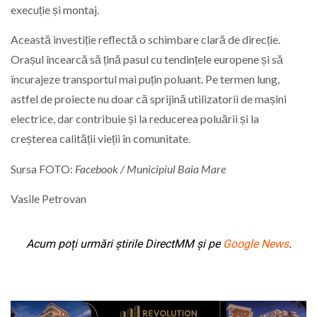
execuție și montaj.
Această investiție reflectă o schimbare clară de direcție.
Orașul încearcă să țină pasul cu tendințele europene și să
încurajeze transportul mai puțin poluant. Pe termen lung,
astfel de proiecte nu doar că sprijină utilizatorii de mașini
electrice, dar contribuie și la reducerea poluării și la
creșterea calității vieții în comunitate.
Sursa FOTO:
Facebook / Municipiul Baia Mare
Vasile Petrovan
Acum poți urmări știrile DirectMM și pe
Google News
.