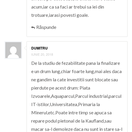
acum,iar ca sa faci ar trebui sa iei din
trotuare,iarasi povesti goale.
Răspunde
DUMITRU
IUNIE 20, 2018
De la studiu de fezabilitate pana la finalizare
e un drum lung,chiar foarte lung,mai ales daca
ne gandim la cate investitii sunt blocate sau
pierdute pe acest drum: Piata
Izvoarele,Aquaparcul,Parcul industrial,parcul
IT-istilor,Universitatea,Primaria la
Minerul,etc.Poate intre timp se apuca sa
repare podul pietonal de la Kaufland,sau
macar sa-l demoleze daca nu sunt in stare sa-l