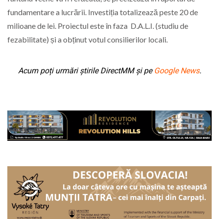
fundamentare a lucrării. Investiția totalizează peste 20 de
milioane de lei. Proiectul este în faza D.A.L.I. (studiu de
fezabilitate) și a obținut votul consilierilor locali.
Acum poți urmări știrile DirectMM și pe
Google News
.