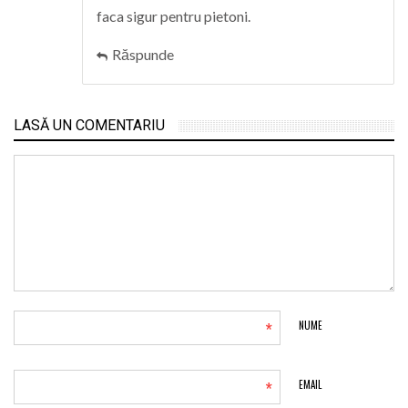
faca sigur pentru pietoni.
Răspunde
LASĂ UN COMENTARIU
*
NUME
*
EMAIL