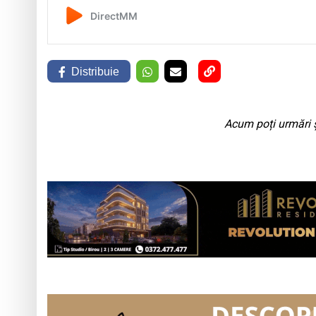
Distribuie
Acum poți urmări ș