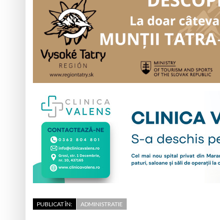
PUBLICAT ÎN:
ADMINISTRATIE