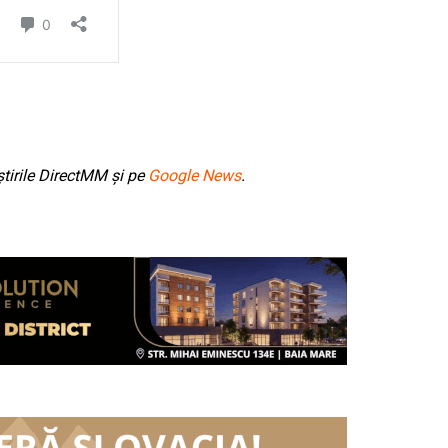
tirile DirectMM și pe
Google News
.