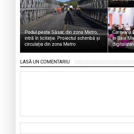
Podul peste Săsar, din zona Metro,
Caravana 
intră în licitație. Proiectul schimbă și
în Baia Ma
circulația din zona Metro
digitaliza
LASĂ UN COMENTARIU