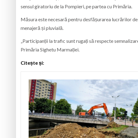
sensul giratoriu de la Pompieri, pe partea cu Primăria.
Măsura este necesară pentru desfășurarea lucrărilor de f
menajeră și pluvială.
„Participanții la trafic sunt rugați să respecte semnalizar
Primăria Sighetu Marmației.
Citește și: