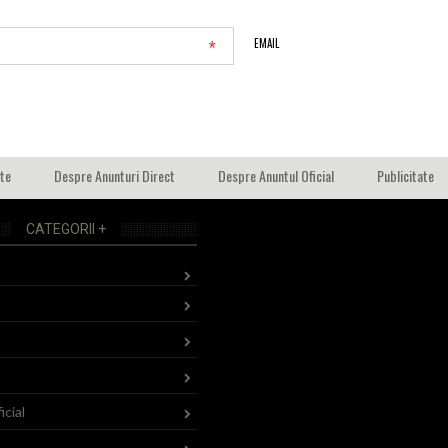
*
EMAIL
ate
Despre Anunturi Direct
Despre Anuntul Oficial
Publicitate
CATEGORII +
icial