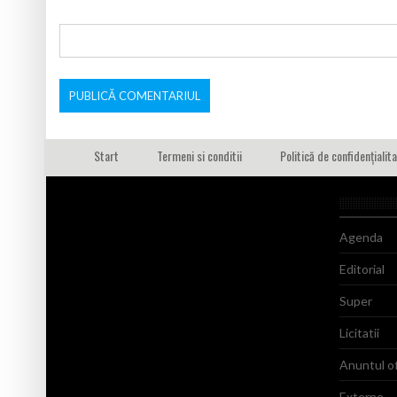
Start
Termeni si conditii
Politică de confidențialit
Agenda
Editorial
Super
Licitatii
Anuntul of
Externe