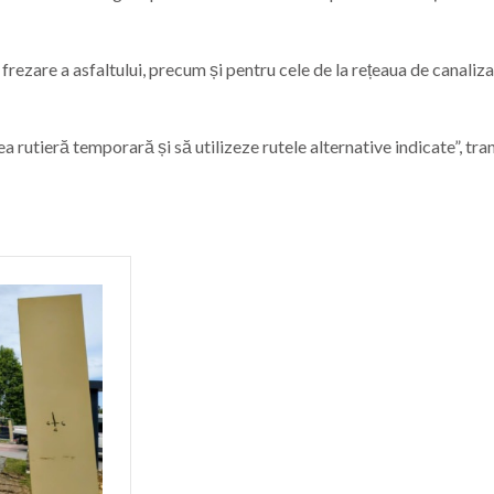
rezare a asfaltului, precum și pentru cele de la rețeaua de canaliz
ea rutieră temporară și să utilizeze rutele alternative indicate”, tr