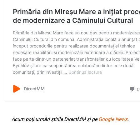
Acum poți urmări știrile DirectMM și pe
Google News
.