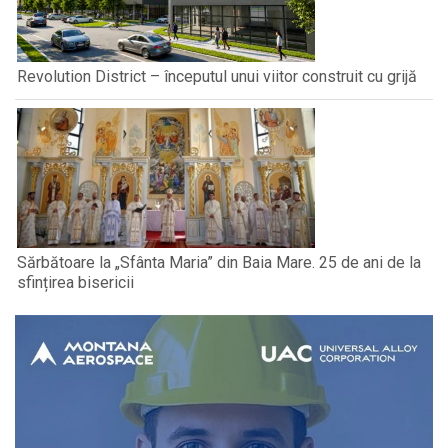
Revolution District – începutul unui viitor construit cu grijă
Sărbătoare la „Sfânta Maria” din Baia Mare. 25 de ani de la
sfințirea bisericii