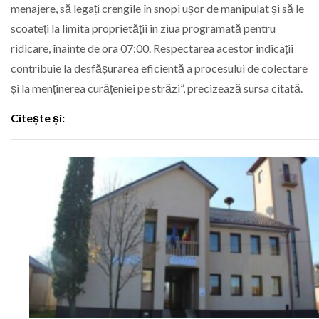
menajere, să legați crengile în snopi ușor de manipulat și să le
scoateți la limita proprietății în ziua programată pentru
ridicare, înainte de ora 07:00. Respectarea acestor indicații
contribuie la desfășurarea eficientă a procesului de colectare
și la menținerea curățeniei pe străzi”, precizează sursa citată.
Citește și: