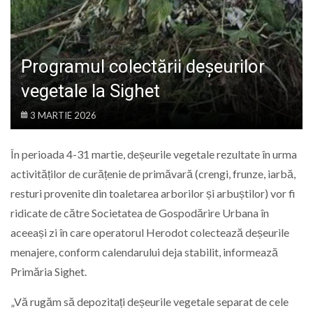
LIFE
Programul colectării deșeurilor
vegetale la Sighet
3 MARTIE 2026
În perioada 4-31 martie, deșeurile vegetale rezultate în urma
activităților de curățenie de primăvară (crengi, frunze, iarbă,
resturi provenite din toaletarea arborilor și arbuștilor) vor fi
ridicate de către Societatea de Gospodărire Urbana în
aceeași zi în care operatorul Herodot colectează deșeurile
menajere, conform calendarului deja stabilit, informează
Primăria Sighet.
„Vă rugăm să depozitați deșeurile vegetale separat de cele