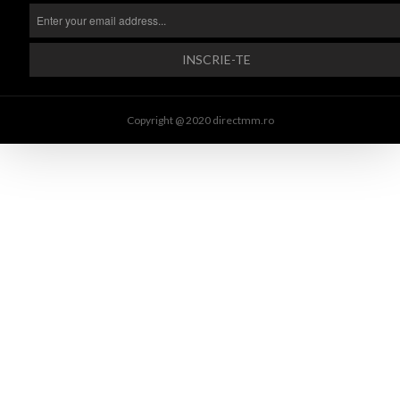
Copyright @ 2020 directmm.ro