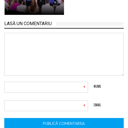
LASĂ UN COMENTARIU
*
NUME
*
EMAIL