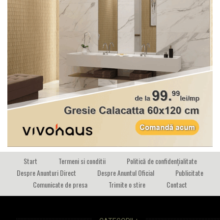
Start
Termeni si conditii
Politică de confidențialitate
Despre Anunturi Direct
Despre Anuntul Oficial
Publicitate
Comunicate de presa
Trimite o stire
Contact