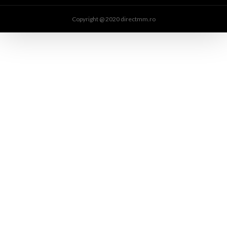
Copyright @ 2020 directmm.ro