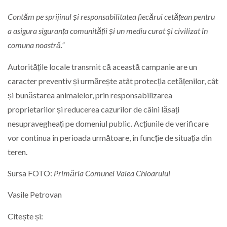
Contăm pe sprijinul și responsabilitatea fiecărui cetățean pentru
a asigura siguranța comunității și un mediu curat și civilizat în
comuna noastră.”
Autoritățile locale transmit că această campanie are un
caracter preventiv și urmărește atât protecția cetățenilor, cât
și bunăstarea animalelor, prin responsabilizarea
proprietarilor și reducerea cazurilor de câini lăsați
nesupravegheați pe domeniul public. Acțiunile de verificare
vor continua în perioada următoare, în funcție de situația din
teren.
Sursa FOTO:
Primăria Comunei Valea Chioarului
Vasile Petrovan
Citește și: