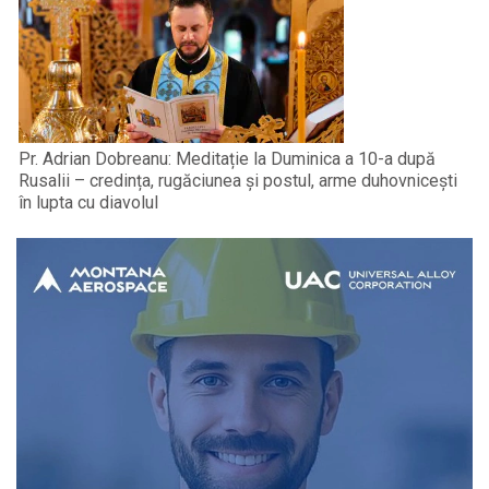
Pr. Adrian Dobreanu: Meditație la Duminica a 10-a după
Rusalii – credința, rugăciunea și postul, arme duhovnicești
în lupta cu diavolul