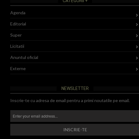
CATEGORII +
Agenda
Editorial
Super
Licitatii
Anuntul oficial
Externe
NEWSLETTER
Inscrie-te cu adresa de email pentru a primi noutatile pe email.