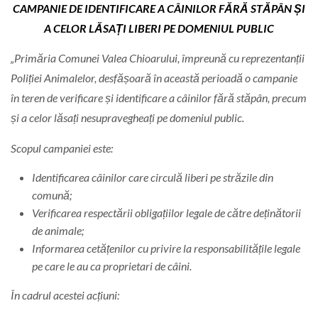
CAMPANIE DE IDENTIFICARE A CÂINILOR FĂRĂ STĂPÂN ȘI
A CELOR LĂSAȚI LIBERI PE DOMENIUL PUBLIC
„Primăria Comunei Valea Chioarului, împreună cu reprezentanții
Poliției Animalelor, desfășoară în această perioadă o campanie
în teren de verificare și identificare a câinilor fără stăpân, precum
și a celor lăsați nesupravegheați pe domeniul public.
Scopul campaniei este:
Identificarea câinilor care circulă liberi pe străzile din
comună;
Verificarea respectării obligațiilor legale de către deținătorii
de animale;
Informarea cetățenilor cu privire la responsabilitățile legale
pe care le au ca proprietari de câini.
În cadrul acestei acțiuni: