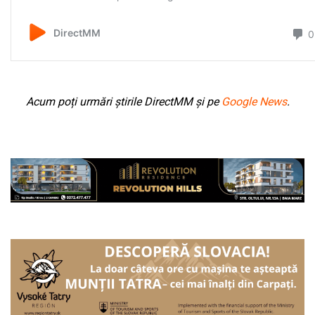
Acum poți urmări știrile DirectMM și pe
Google News
.