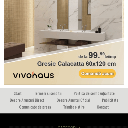
Start
Termeni si conditii
Politică de confidențialitate
Despre Anunturi Direct
Despre Anuntul Oficial
Publicitate
Comunicate de presa
Trimite o stire
Contact
CATEGORII +