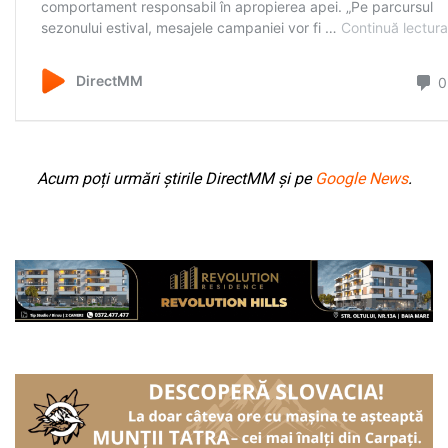
Acum poți urmări știrile DirectMM și pe
Google News
.