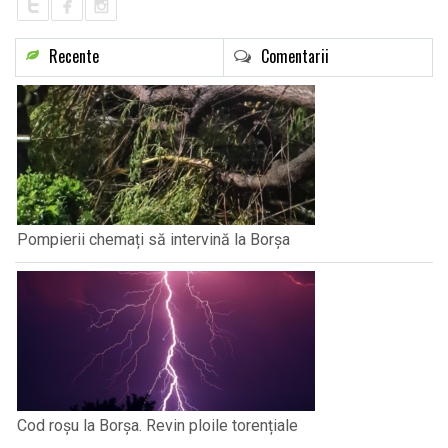
Recente
Comentarii
Pompierii chemați să intervină la Borșa
Cod roșu la Borșa. Revin ploile torențiale