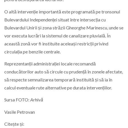
O altă intervenție importantă este programată pe tronsonul
Bulevardului Independenței situat între intersecția cu
Bulevardul Unirii și zona străzii Gheorghe Marinescu, unde se
vor executa lucrări la sistemul de canalizare pluvială. În
această zonă vor fi instituite aceleași restricții privind
circulația pe benzile centrale.
Reprezentanții administrației locale recomandă
conducătorilor auto să circule cu prudență în zonele afectate,
să respecte semnalizarea temporară instituită și să ia în
calcul eventuale rute alternative pe durata intervențiilor.
Sursa FOTO:
Arhivă
Vasile Petrovan
Citește și: