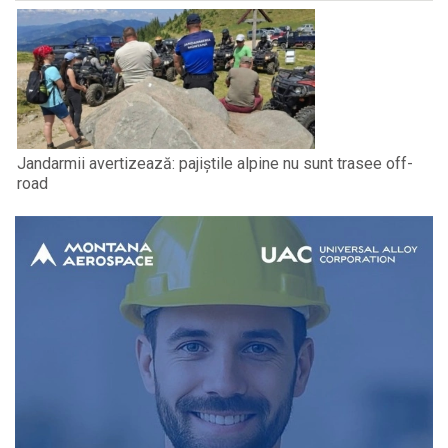
Jandarmii avertizează: pajiștile alpine nu sunt trasee off-
road