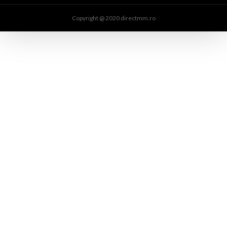
Copyright @ 2020 directmm.ro