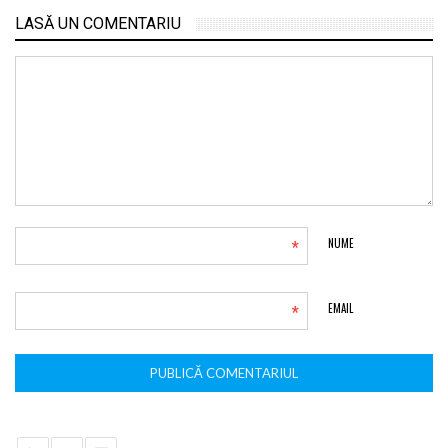
LASĂ UN COMENTARIU
*
NUME
*
EMAIL