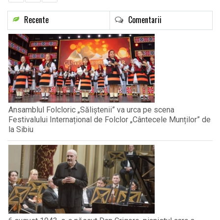
Recente
Comentarii
Ansamblul Folcloric „Săliștenii” va urca pe scena
Festivalului Internațional de Folclor „Cântecele Munților” de
la Sibiu