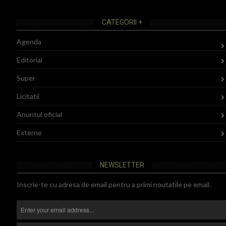
CATEGORII +
Agenda
Editorial
Super
Licitatii
Anuntul oficial
Externe
NEWSLETTER
Inscrie-te cu adresa de email pentru a primi noutatile pe email.