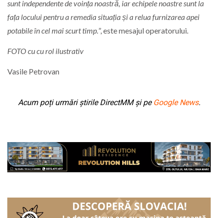
sunt independente de voința noastră, iar echipele noastre sunt la
fața locului pentru a remedia situația și a relua furnizarea apei
potabile în cel mai scurt timp.
”, este mesajul operatorului.
FOTO cu cu rol ilustrativ
Vasile Petrovan
Acum poți urmări știrile DirectMM și pe
Google News
.