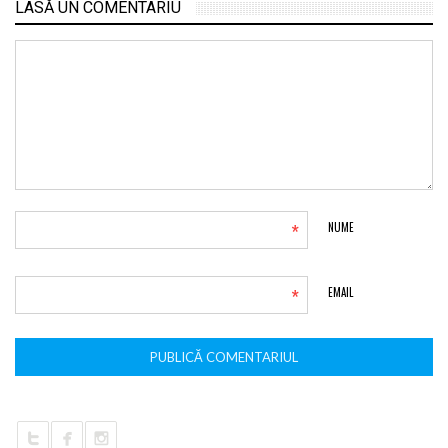
LASĂ UN COMENTARIU
*
NUME
*
EMAIL