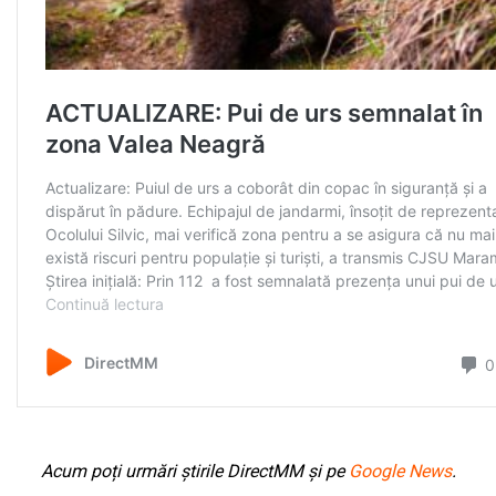
Acum poți urmări știrile DirectMM și pe
Google News
.