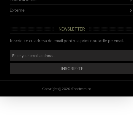
Externe
NEWSLETTER
Inscrie-te cu adresa de email pentru a primi noutatile pe email.
Copyright @ 2020 directmm.ro