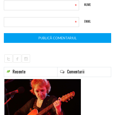
*
NUME
*
EMAIL
Recente
Comentarii