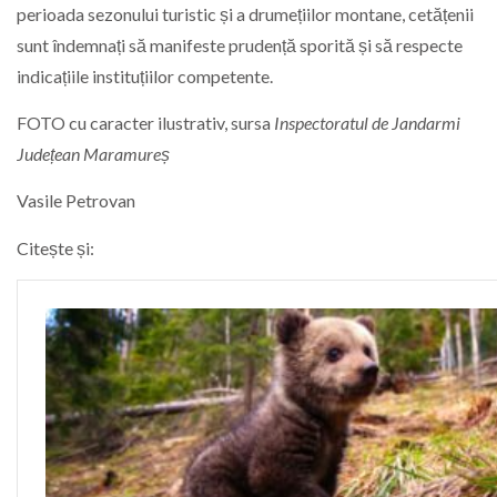
perioada sezonului turistic și a drumețiilor montane, cetățenii
sunt îndemnați să manifeste prudență sporită și să respecte
indicațiile instituțiilor competente.
FOTO cu caracter ilustrativ, sursa
Inspectoratul de Jandarmi
Județean Maramureș
Vasile Petrovan
Citește și: