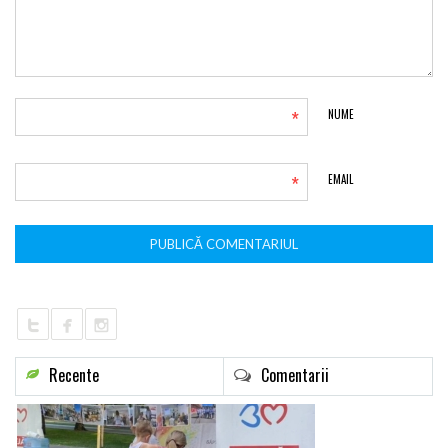
*
NUME
*
EMAIL
Recente
Comentarii