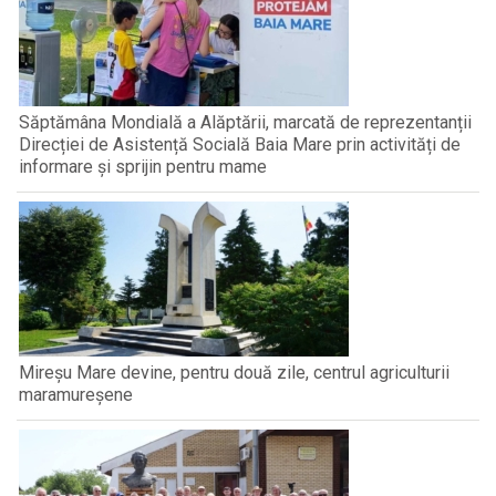
Săptămâna Mondială a Alăptării, marcată de reprezentanții
Direcției de Asistență Socială Baia Mare prin activități de
informare și sprijin pentru mame
Mireșu Mare devine, pentru două zile, centrul agriculturii
maramureșene