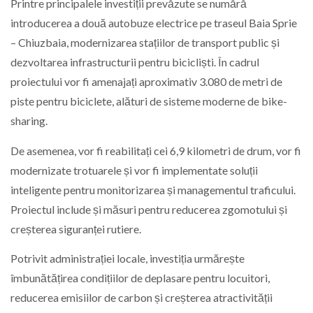
Printre principalele investiții prevăzute se numără
introducerea a două autobuze electrice pe traseul Baia Sprie
– Chiuzbaia, modernizarea stațiilor de transport public și
dezvoltarea infrastructurii pentru bicicliști. În cadrul
proiectului vor fi amenajați aproximativ 3.080 de metri de
piste pentru biciclete, alături de sisteme moderne de bike-
sharing.
De asemenea, vor fi reabilitați cei 6,9 kilometri de drum, vor fi
modernizate trotuarele și vor fi implementate soluții
inteligente pentru monitorizarea și managementul traficului.
Proiectul include și măsuri pentru reducerea zgomotului și
creșterea siguranței rutiere.
Potrivit administrației locale, investiția urmărește
îmbunătățirea condițiilor de deplasare pentru locuitori,
reducerea emisiilor de carbon și creșterea atractivității