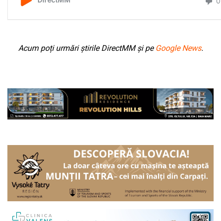
Acum poți urmări știrile DirectMM și pe
Google News
.