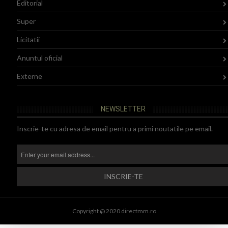
Editorial
Super
Licitatii
Anuntul oficial
Externe
NEWSLETTER
Inscrie-te cu adresa de email pentru a primi noutatile pe email.
Copyright @ 2020 directmm.ro