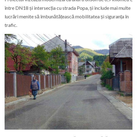
între DN18 și intersecția cu strada Popa, și include mai multe
lucrări menite să îmbunătățească mobilitatea și siguranța în
trafic.