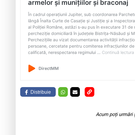
Distribuie
Acum poți urmări ș