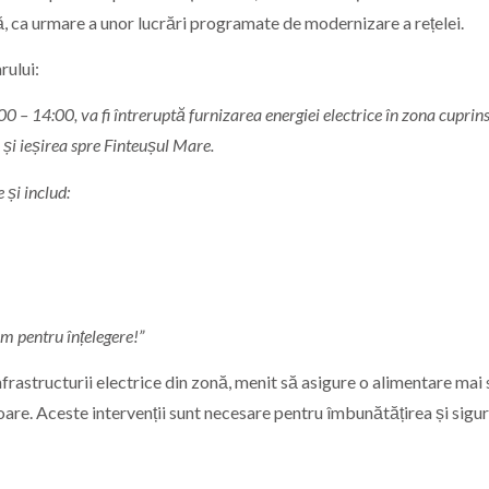
ă, ca urmare a unor lucrări programate de modernizare a rețelei.
rului:
– 14:00, va fi întreruptă furnizarea energiei electrice în zona cuprins
 și ieșirea spre Finteușul Mare.
 și includ:
m pentru înțelegere!”
rastructurii electrice din zonă, menit să asigure o alimentare mai 
oare. Aceste intervenții sunt necesare pentru îmbunătățirea și sigu