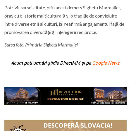
Potrivit sursei citate, prin acest demers Sighetu Marmației,
oraș cu o istorie multiculturală și o tradiție de conviețuire
între diverse etnii și culturi, își reafirmă angajamentul față de
promovarea diversității și înțelegerii reciproce.
Sursa foto: Primăria Sighetu Marmației
Acum poți urmări știrile DirectMM și pe
Google News
.