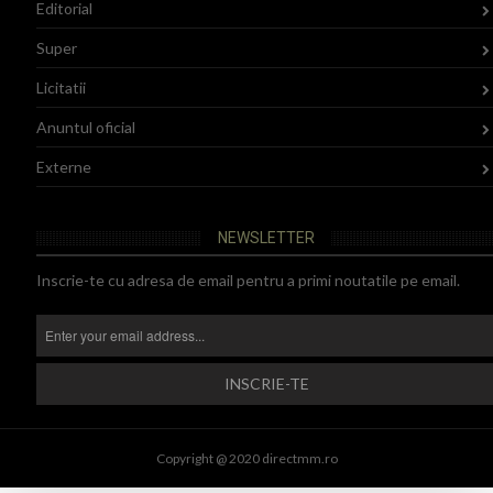
Editorial
Super
Licitatii
Anuntul oficial
Externe
NEWSLETTER
Inscrie-te cu adresa de email pentru a primi noutatile pe email.
Copyright @ 2020 directmm.ro