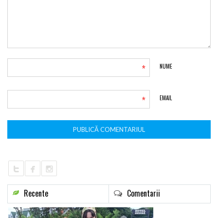
*
NUME
*
EMAIL
Recente
Comentarii