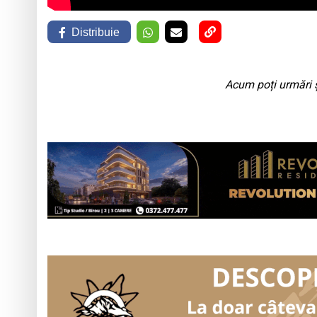
Distribuie
Acum poți urmări ș