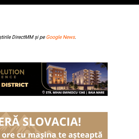
tirile DirectMM și pe
Google News
.