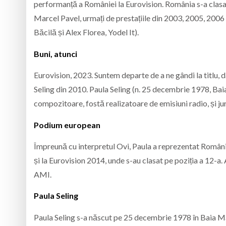
performanță a României la Eurovision. România s-a clasat
Marcel Pavel, urmați de prestațiile din 2003, 2005, 2006 (
Băcilă și Alex Florea, Yodel It).
Buni, atunci
Eurovision, 2023. Suntem departe de a ne gândi la titlu, dar
Seling din 2010. Paula Seling (n. 25 decembrie 1978, Bai
compozitoare, fostă realizatoare de emisiuni radio, și ju
Podium european
Împreună cu interpretul Ovi, Paula a reprezentat Români
și la Eurovision 2014, unde s-au clasat pe poziția a 12-a
AMI.
Paula Seling
Paula Seling s-a născut pe 25 decembrie 1978 în Baia Ma