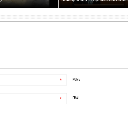
*
NUME
*
EMAIL