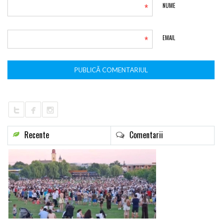
*
NUME
*
EMAIL
Recente
Comentarii