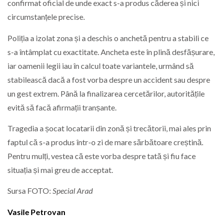
confirmat oficial de unde exact s-a produs căderea și nici
circumstanțele precise.
Poliția a izolat zona și a deschis o anchetă pentru a stabili ce
s-a întâmplat cu exactitate. Ancheta este în plină desfășurare,
iar oamenii legii iau în calcul toate variantele, urmând să
stabilească dacă a fost vorba despre un accident sau despre
un gest extrem. Până la finalizarea cercetărilor, autoritățile
evită să facă afirmații tranșante.
Tragedia a șocat locatarii din zonă și trecătorii, mai ales prin
faptul că s-a produs într-o zi de mare sărbătoare creștină.
Pentru mulți, vestea că este vorba despre tată și fiu face
situația și mai greu de acceptat.
Sursa FOTO:
Special Arad
Vasile Petrovan