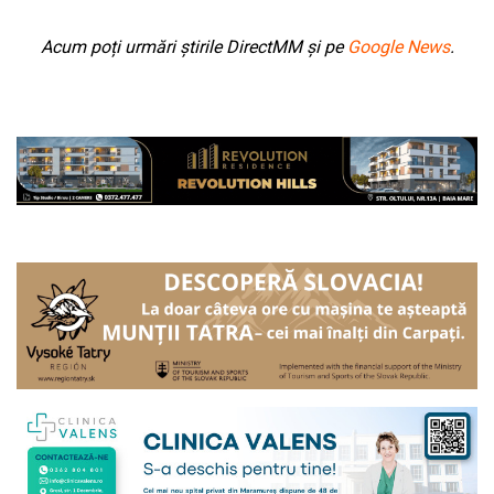
Acum poți urmări știrile DirectMM și pe
Google News
.