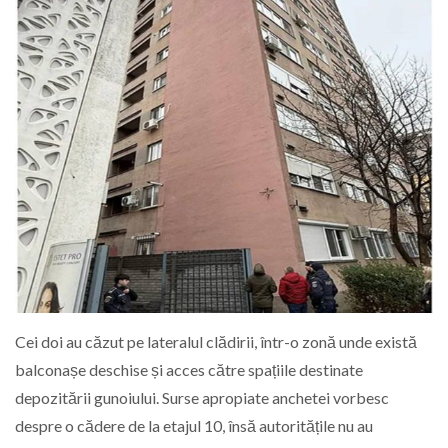
Cei doi au căzut pe lateralul clădirii, într-o zonă unde există
balconașe deschise și acces către spațiile destinate
depozitării gunoiului. Surse apropiate anchetei vorbesc
despre o cădere de la etajul 10, însă autoritățile nu au