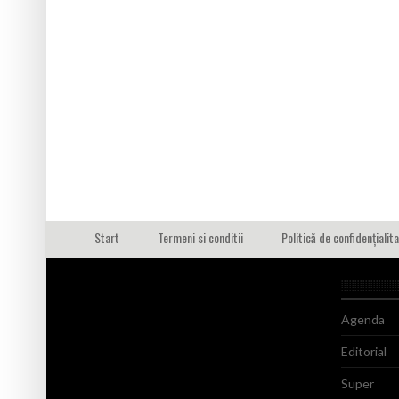
Start
Termeni si conditii
Politică de confidențialit
Agenda
Editorial
Super