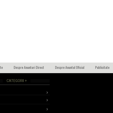
ate
Despre Anunturi Direct
Despre Anuntul Oficial
Publicitate
CATEGORII +