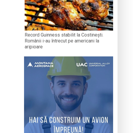
Record Guinness stabilit la Costinești.
Românii i-au întrecut pe americani la
aripioare