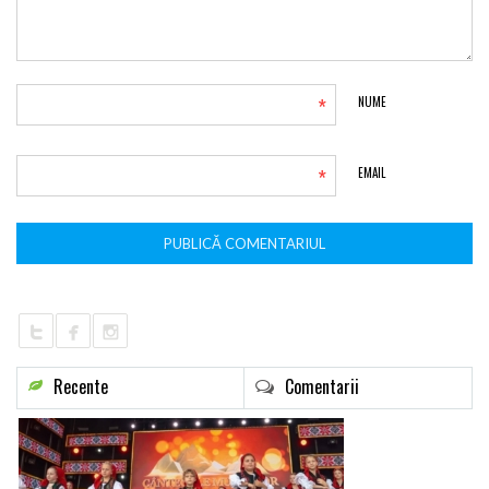
*
NUME
*
EMAIL
Recente
Comentarii