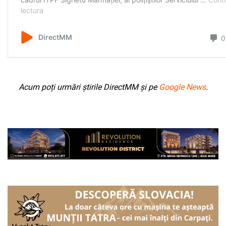
Acum poți urmări știrile DirectMM și pe
Google News
.