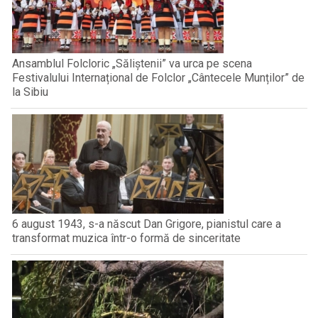
Ansamblul Folcloric „Săliștenii” va urca pe scena
Festivalului Internațional de Folclor „Cântecele Munților” de
la Sibiu
6 august 1943, s-a născut Dan Grigore, pianistul care a
transformat muzica într-o formă de sinceritate