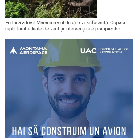
Furtuna a lovit Maramureșul după o zi sufocantă. Copaci
rupți, tarabe luate de vânt și intervenții ale pompierilor