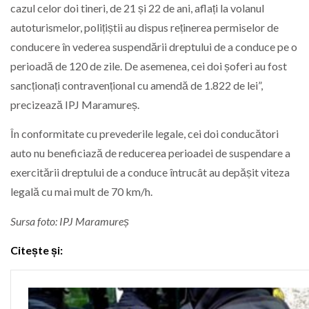
cazul celor doi tineri, de 21 și 22 de ani, aflați la volanul
autoturismelor, polițiștii au dispus reținerea permiselor de
conducere în vederea suspendării dreptului de a conduce pe o
perioadă de 120 de zile. De asemenea, cei doi șoferi au fost
sancționați contravențional cu amendă de 1.822 de lei”,
precizează IPJ Maramureș.
În conformitate cu prevederile legale, cei doi conducători
auto nu beneficiază de reducerea perioadei de suspendare a
exercitării dreptului de a conduce întrucât au depășit viteza
legală cu mai mult de 70 km/h.
Sursa foto: IPJ Maramureș
Citește și: