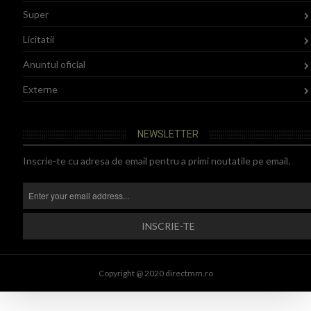
Super
Licitatii
Anuntul oficial
Externe
NEWSLETTER
Inscrie-te cu adresa de email pentru a primi noutatile pe email.
Copyright @ 2020 directmm.ro