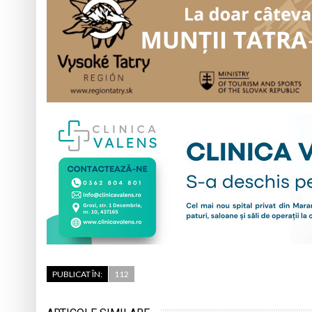
PUBLICAT ÎN:
112