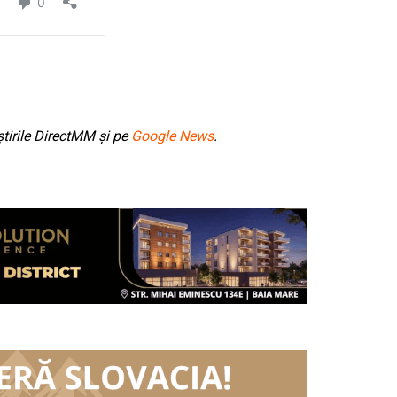
tirile DirectMM și pe
Google News
.