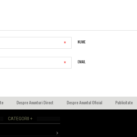
*
NUME
*
EMAIL
ate
Despre Anunturi Direct
Despre Anuntul Oficial
Publicitate
CATEGORII +