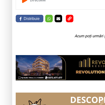
Distribuie
Acum poți urmări ș