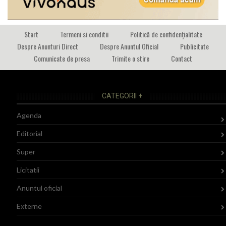
Start
Termeni si conditii
Politică de confidențialitate
Despre Anunturi Direct
Despre Anuntul Oficial
Publicitate
Comunicate de presa
Trimite o stire
Contact
CATEGORII +
Agenda
Editorial
Super
Licitatii
Anuntul oficial
Externe