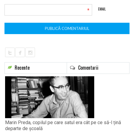
*
EMAIL
Recente
Comentarii
Marin Preda, copilul pe care satul era cât pe ce să-l țină
departe de școală