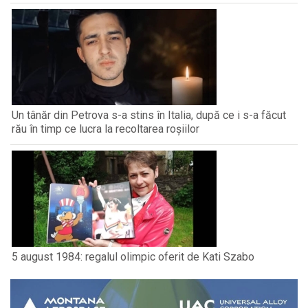
Un tânăr din Petrova s-a stins în Italia, după ce i s-a făcut
rău în timp ce lucra la recoltarea roșiilor
5 august 1984: regalul olimpic oferit de Kati Szabo