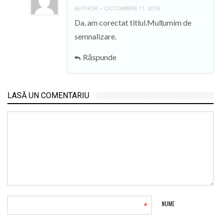
AUTHOR
OCTOMBRIE 11, 2018
-
Da, am corectat titlul.Mulțumim de
semnalizare.
Răspunde
LASĂ UN COMENTARIU
*
NUME