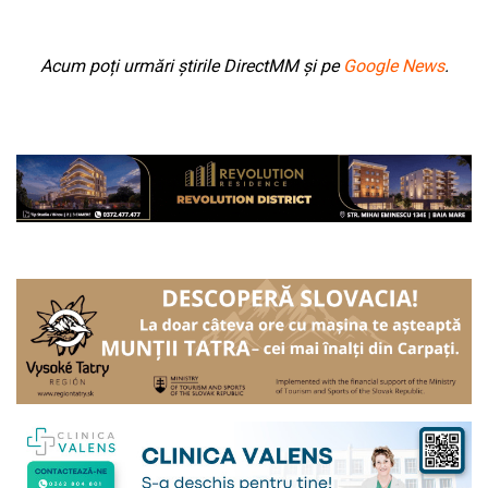
Acum poți urmări știrile DirectMM și pe
Google News
.