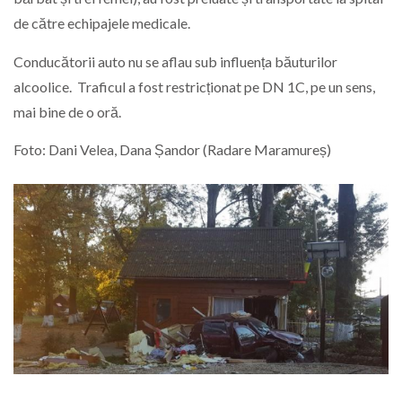
de către echipajele medicale.
Conducătorii auto nu se aflau sub influența băuturilor
alcoolice. Traficul a fost restricționat pe DN 1C, pe un sens,
mai bine de o oră.
Foto: Dani Velea, Dana Șandor (Radare Maramureș)