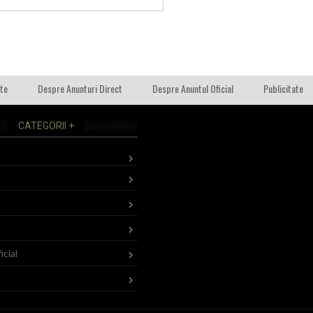
ate
Despre Anunturi Direct
Despre Anuntul Oficial
Publicitate
CATEGORII +
icial