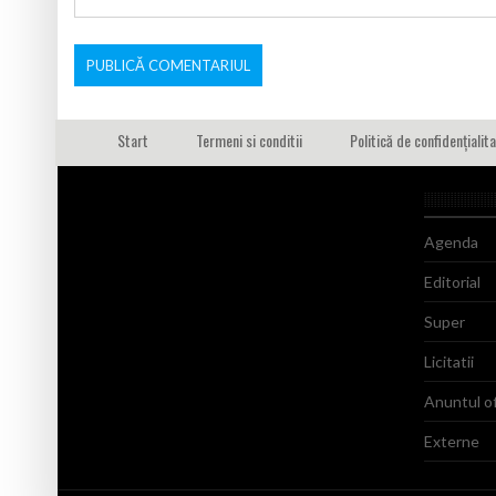
Start
Termeni si conditii
Politică de confidențialit
Agenda
Editorial
Super
Licitatii
Anuntul of
Externe