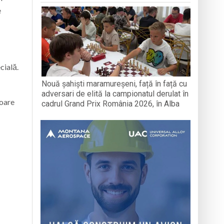
e
cială.
Nouă șahiști maramureșeni, față în față cu
adversari de elită la campionatul derulat în
toare
cadrul Grand Prix România 2026, în Alba