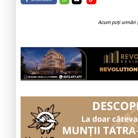
Acum poți urmări ș