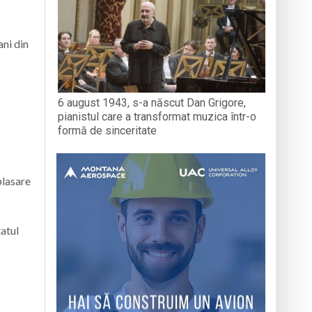
ani din
6 august 1943, s-a născut Dan Grigore,
pianistul care a transformat muzica într-o
formă de sinceritate
plasare
tatul