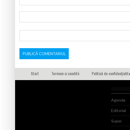
Start
Termeni si conditii
Politică de confidențialit
Agenda
Editorial
Super