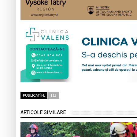
PUBLICAT ÎN:
112
ARTICOLE SIMILARE