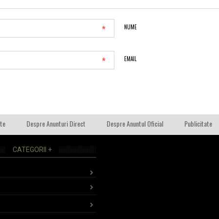
*
NUME
*
EMAIL
ate
Despre Anunturi Direct
Despre Anuntul Oficial
Publicitate
CATEGORII +