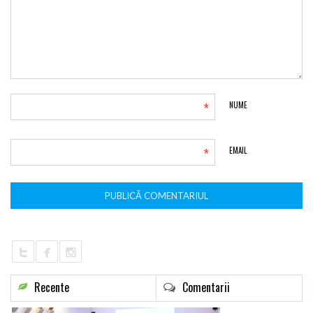
*
NUME
*
EMAIL
Recente
Comentarii