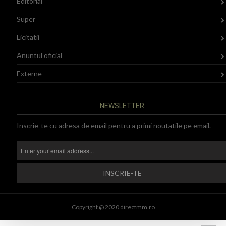
Editorial
Super
Licitatii
Anuntul oficial
Externe
NEWSLETTER
Inscrie-te cu adresa de email pentru a primi noutatile pe email.
Copyright @ 2020 directmm.ro