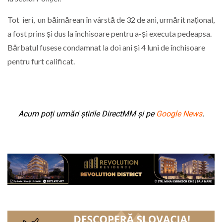
Tot ieri, un băimărean în vârstă de 32 de ani, urmărit național,
a fost prins și dus la închisoare pentru a-și executa pedeapsa.
Bărbatul fusese condamnat la doi ani și 4 luni de închisoare
pentru furt calificat.
Acum poți urmări știrile DirectMM și pe
Google News
.