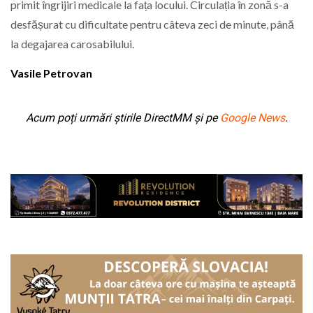
primit îngrijiri medicale la fața locului. Circulația în zonă s-a
desfășurat cu dificultate pentru câteva zeci de minute, până
la degajarea carosabilului.
Vasile Petrovan
Acum poți urmări știrile DirectMM și pe
Google News
.