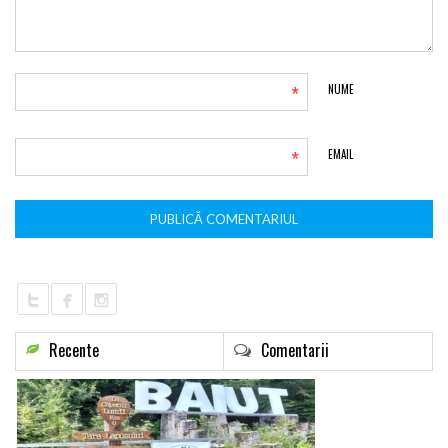
*
NUME
*
EMAIL
Recente
Comentarii