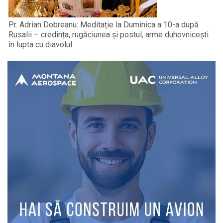
Pr. Adrian Dobreanu: Meditație la Duminica a 10-a după
Rusalii – credința, rugăciunea și postul, arme duhovnicești
în lupta cu diavolul