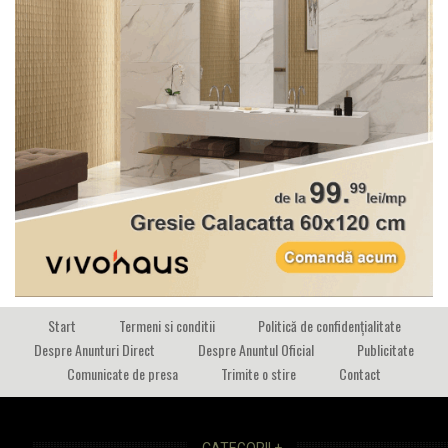
Start
Termeni si conditii
Politică de confidențialitate
Despre Anunturi Direct
Despre Anuntul Oficial
Publicitate
Comunicate de presa
Trimite o stire
Contact
CATEGORII +