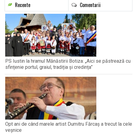
Recente
Comentarii
PS Iustin la hramul Mănăstirii Botiza: „Aici se păstrează cu
sfințenie portul, graiul, tradiția și credința”
Opt ani de când marele artist Dumitru Fărcaș a trecut la cele
veșnice