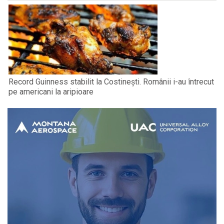
Record Guinness stabilit la Costinești. Românii i-au întrecut
pe americani la aripioare