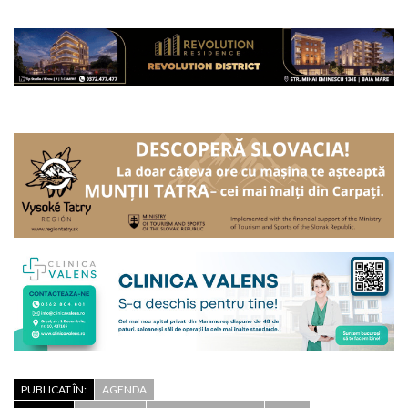
PUBLICAT ÎN:
AGENDA