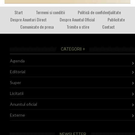
Start
Termeni si conditii
Politică de confidențialitate
Despre Anunturi Direct
Despre Anuntul Oficial
Publicitate
Comunicate de presa
Trimite o stire
Contact
CATEGORII +
Agenda
Editorial
Super
Licitatii
Anuntul oficial
Externe
NEWSLETTER