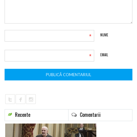
*
NUME
*
EMAIL
Recente
Comentarii