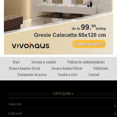
Start
Termeni si conditii
Politică de confidențialitate
Despre Anunturi Direct
Despre Anuntul Oficial
Publicitate
Comunicate de presa
Trimite o stire
Contact
CATEGORII +
Agenda
Editorial