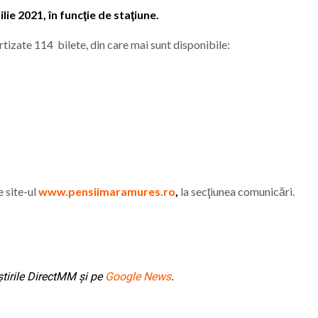
lie 2021, în funcţie de staţiune.
tizate 114 bilete, din care mai sunt disponibile:
e site-ul
www.pensiimaramures.ro
,
la secţiunea comunicări.
tirile DirectMM și pe
Google News
.