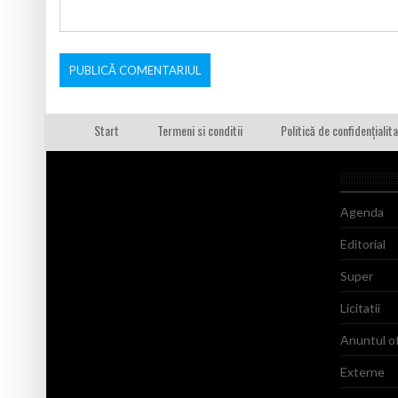
Start
Termeni si conditii
Politică de confidențialit
Agenda
Editorial
Super
Licitatii
Anuntul of
Externe