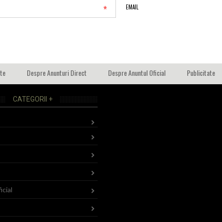
*
EMAIL
ate
Despre Anunturi Direct
Despre Anuntul Oficial
Publicitate
CATEGORII +
icial