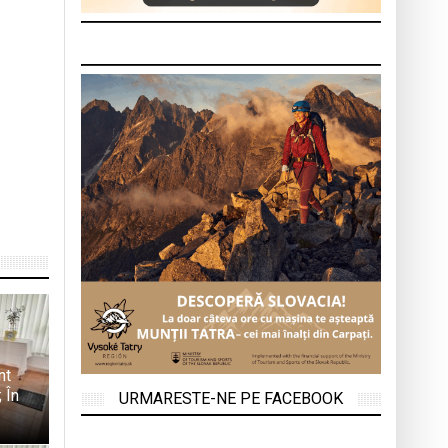
nt
 În
URMARESTE-NE PE FACEBOOK