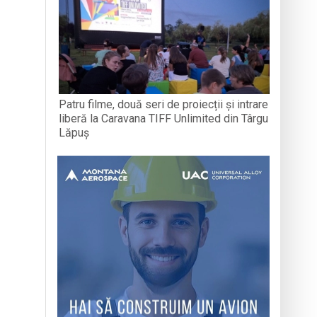
Patru filme, două seri de proiecții și intrare
liberă la Caravana TIFF Unlimited din Târgu
Lăpuș