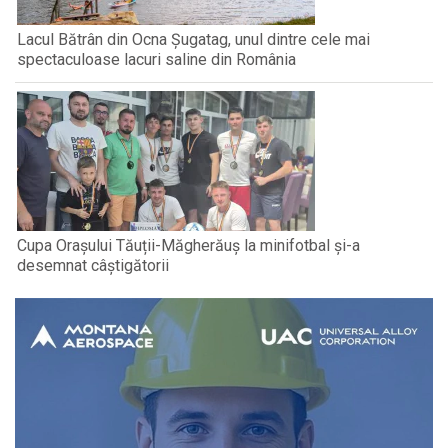
Lacul Bătrân din Ocna Șugatag, unul dintre cele mai
spectaculoase lacuri saline din România
Cupa Orașului Tăuții-Măgherăuș la minifotbal și-a
desemnat câștigătorii