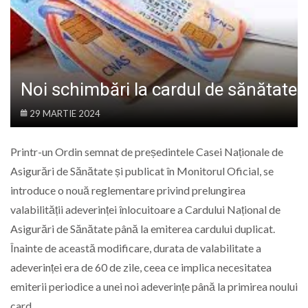
LIFE
Noi schimbări la cardul de sănătate
29 MARTIE 2024
Printr-un Ordin semnat de președintele Casei Naționale de
Asigurări de Sănătate și publicat în Monitorul Oficial, se
introduce o nouă reglementare privind prelungirea
valabilității adeverinței înlocuitoare a Cardului Național de
Asigurări de Sănătate până la emiterea cardului duplicat.
Înainte de această modificare, durata de valabilitate a
adeverinței era de 60 de zile, ceea ce implica necesitatea
emiterii periodice a unei noi adeverințe până la primirea noului
card.