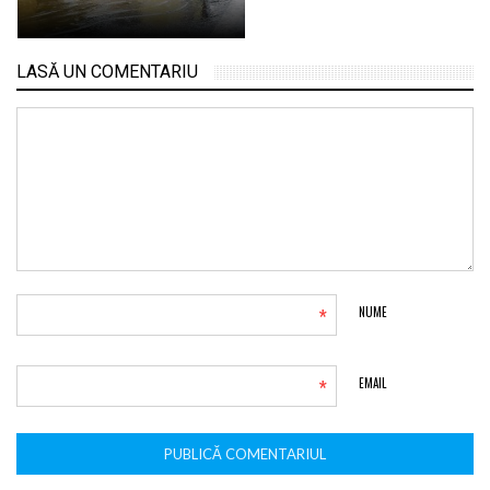
LASĂ UN COMENTARIU
*
NUME
*
EMAIL