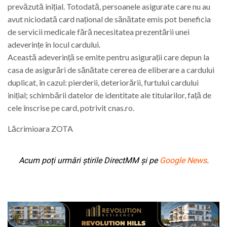
prevăzută inițial. Totodată, persoanele asigurate care nu au
avut niciodată card național de sănătate emis pot beneficia
de servicii medicale fără necesitatea prezentării unei
adeverințe în locul cardului.
Această adeverință se emite pentru asigurații care depun la
casa de asigurări de sănătate cererea de eliberare a cardului
duplicat, în cazul: pierderii, deteriorării, furtului cardului
inițial; schimbării datelor de identitate ale titularilor, față de
cele înscrise pe card, potrivit cnas.ro.
Lăcrimioara ZOTA
Acum poți urmări știrile DirectMM și pe
Google News
.