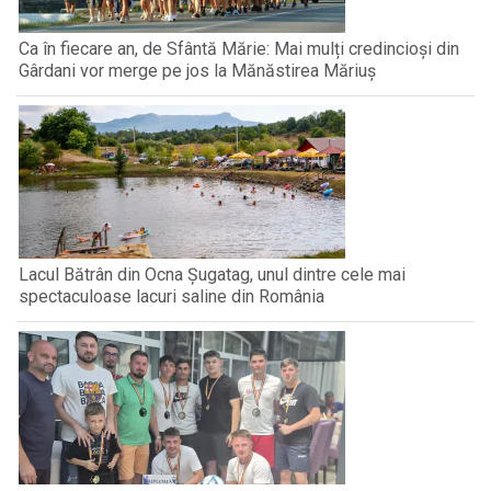
Ca în fiecare an, de Sfântă Mărie: Mai mulți credincioși din
Gârdani vor merge pe jos la Mănăstirea Măriuș
Lacul Bătrân din Ocna Șugatag, unul dintre cele mai
spectaculoase lacuri saline din România