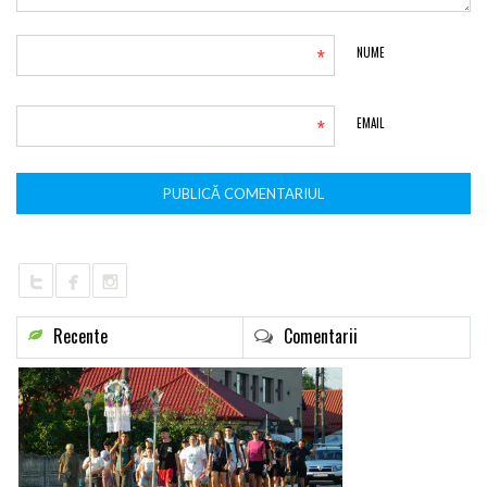
*
NUME
*
EMAIL
Recente
Comentarii