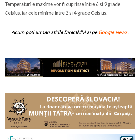
Temperaturile maxime vor fi cuprinse între 6 si 9 grade
Celsius, iar cele minime între 2 si 4 grade Celsius.
Acum poți urmări știrile DirectMM și pe
Google News
.