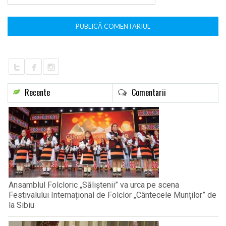
Recente
Comentarii
Ansamblul Folcloric „Săliștenii” va urca pe scena
Festivalului Internațional de Folclor „Cântecele Munților” de
la Sibiu