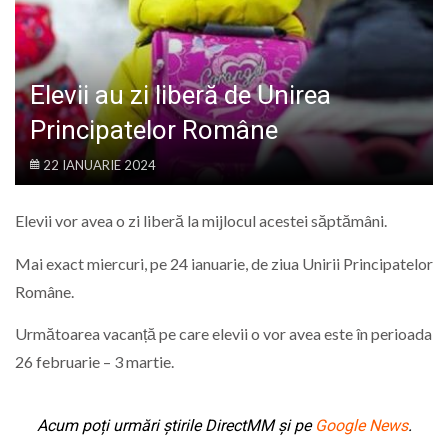
LIFE
Elevii au zi liberă de Unirea
Principatelor Române
22 IANUARIE 2024
Elevii vor avea o zi liberă la mijlocul acestei săptămâni.
Mai exact miercuri, pe 24 ianuarie, de ziua Unirii Principatelor
Române.
Următoarea vacanță pe care elevii o vor avea este în perioada
26 februarie – 3 martie.
Acum poți urmări știrile DirectMM și pe
Google News
.