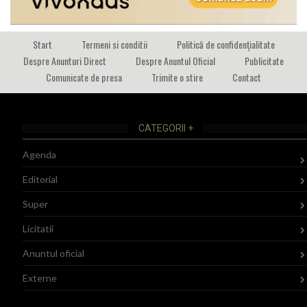
Start
Termeni si conditii
Politică de confidențialitate
Despre Anunturi Direct
Despre Anuntul Oficial
Publicitate
Comunicate de presa
Trimite o stire
Contact
CATEGORII +
Agenda
Editorial
Super
Licitatii
Anuntul oficial
Externe