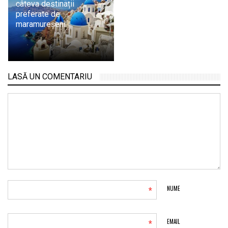
câteva destinații
preferate de
maramureșeni
LASĂ UN COMENTARIU
*
NUME
*
EMAIL