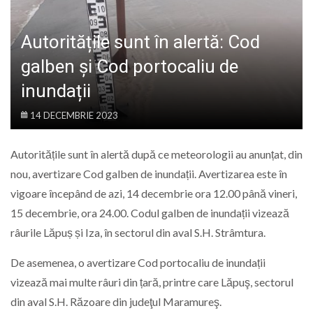
LIFE
Autoritățile sunt în alertă: Cod
galben și Cod portocaliu de
inundații
14 DECEMBRIE 2023
Autoritățile sunt în alertă după ce meteorologii au anunțat, din
nou, avertizare Cod galben de inundații. Avertizarea este în
vigoare începând de azi, 14 decembrie ora 12.00 până vineri,
15 decembrie, ora 24.00. Codul galben de inundații vizează
râurile Lăpuș și Iza, în sectorul din aval S.H. Strâmtura.
De asemenea, o avertizare Cod portocaliu de inundații
vizează mai multe râuri din țară, printre care Lăpuş, sectorul
din aval S.H. Rӑzoare din judeţul Maramureş.