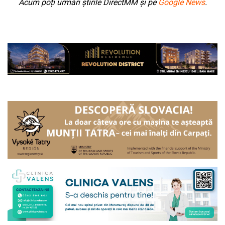
Acum poți urmări știrile DirectMM și pe
Google News
.