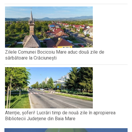
Zilele Comunei Bocicoiu Mare aduc două zile de
sărbătoare la Crăciunești
Atenție, șoferi! Lucrări timp de nouă zile în apropierea
Bibliotecii Județene din Baia Mare