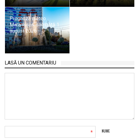
Prognoza meteo
Maramureș, sâmbătă 1
august 2026
LASĂ UN COMENTARIU
*
NUME