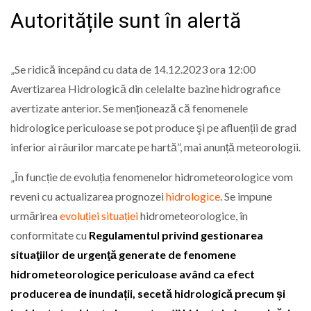
Autoritățile sunt în alertă
„Se ridică începând cu data de 14.12.2023 ora 12:00
Avertizarea Hidrologică din celelalte bazine hidrografice
avertizate anterior. Se menționează că fenomenele
hidrologice periculoase se pot produce şi pe afluenții de grad
inferior ai râurilor marcate pe hartă”, mai anunță meteorologii.
„În funcție de evoluția fenomenelor hidrometeorologice vom
reveni cu actualizarea prognozei
hidrologice
. Se impune
urmărirea
evoluției situației
hidrometeorologice, în
conformitate cu
Regulamentul privind gestionarea
situaţiilor de urgenţă generate de fenomene
hidrometeorologice periculoase având ca efect
producerea de inundații, secetă hidrologică precum și