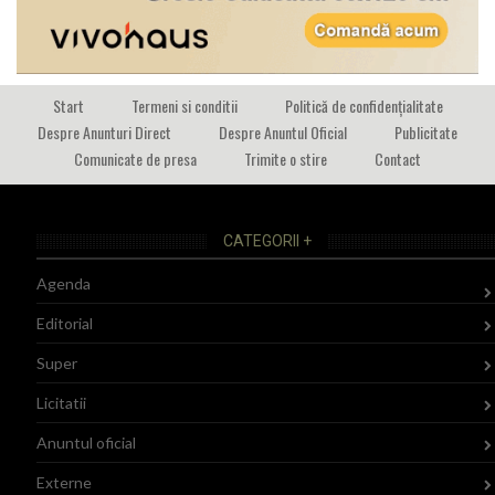
Start
Termeni si conditii
Politică de confidențialitate
Despre Anunturi Direct
Despre Anuntul Oficial
Publicitate
Comunicate de presa
Trimite o stire
Contact
CATEGORII +
Agenda
Editorial
Super
Licitatii
Anuntul oficial
Externe