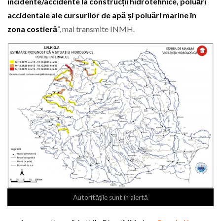
incidente/accidente la construcții hidrotehnice, poluări
accidentale ale cursurilor de apă și poluări marine în
zona costieră
”, mai transmite INMH.
Autoritățile sunt în alertă