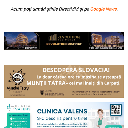
Acum poți urmări știrile DirectMM și pe
Google News
.