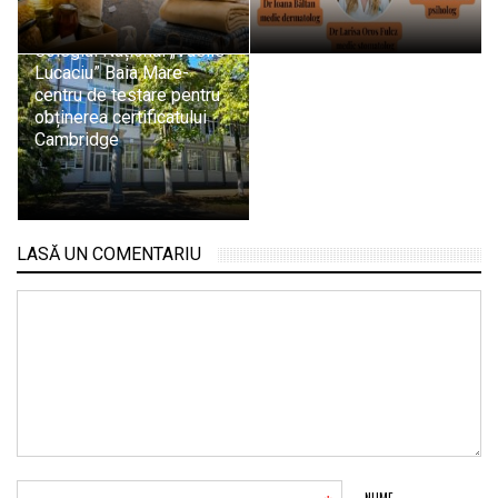
Colegiul Național „Vasile
Lucaciu” Baia Mare-
centru de testare pentru
obținerea certificatului
Cambridge
LASĂ UN COMENTARIU
NUME