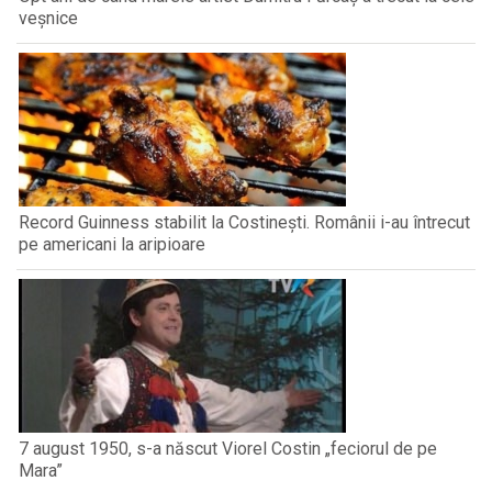
veșnice
Record Guinness stabilit la Costinești. Românii i-au întrecut
pe americani la aripioare
7 august 1950, s-a născut Viorel Costin „feciorul de pe
Mara”