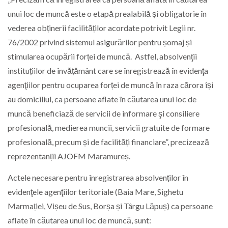
unui loc de muncă este o etapă prealabilă și obligatorie în
vederea obținerii facilităților acordate potrivit Legii nr.
76/2002 privind sistemul asigurărilor pentru șomaj și
stimularea ocupării forței de muncă. Astfel, absolvenţii
instituțiilor de învățământ care se înregistrează în evidenţa
agenţiilor pentru ocuparea forței de muncă în raza cărora își
au domiciliul, ca persoane aflate în căutarea unui loc de
muncă beneficiază de servicii de informare şi consiliere
profesională, medierea muncii, servicii gratuite de formare
profesională, precum și de facilități financiare”, precizează
reprezentanții AJOFM Maramureș.
Actele necesare pentru înregistrarea absolvenților în
evidenţele agenţiilor teritoriale (Baia Mare, Sighetu
Marmației, Vișeu de Sus, Borșa și Târgu Lăpuș) ca persoane
aflate în căutarea unui loc de muncă, sunt: