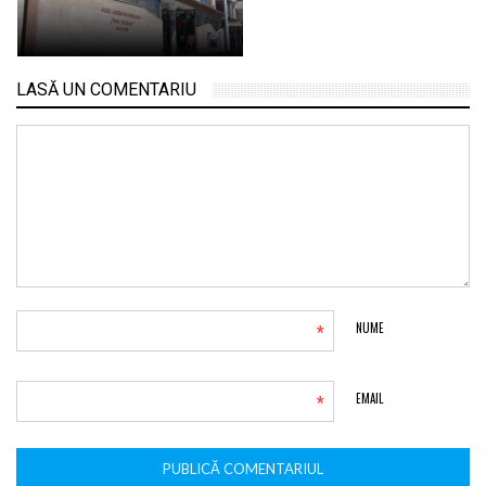
LASĂ UN COMENTARIU
*
NUME
*
EMAIL