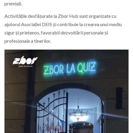
premiați.
Activitățile desfășurate la Zbor Hub sunt organizate cu
ajutorul Asociației DEIS și contribuie la crearea unui mediu
sigur și prietenos, favorabil dezvoltării personale și
profesionale a tinerilor.