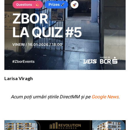
Larisa Viragh
Acum poți urmări știrile DirectMM și pe
Google News
.