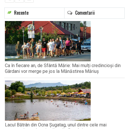
Recente
Comentarii
Ca în fiecare an, de Sfântă Mărie: Mai mulți credincioși din
Gârdani vor merge pe jos la Mănăstirea Măriuș
Lacul Bătrân din Ocna Șugatag, unul dintre cele mai