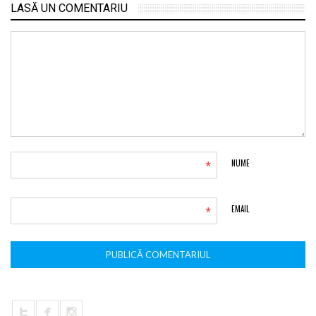
LASĂ UN COMENTARIU
*
NUME
*
EMAIL