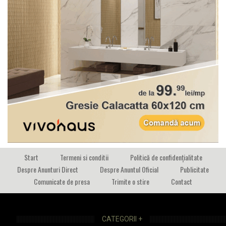
Start
Termeni si conditii
Politică de confidențialitate
Despre Anunturi Direct
Despre Anuntul Oficial
Publicitate
Comunicate de presa
Trimite o stire
Contact
CATEGORII +