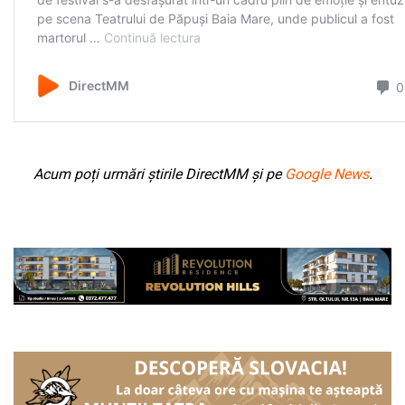
Acum poți urmări știrile DirectMM și pe
Google News
.