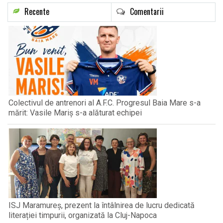
Recente
Comentarii
Colectivul de antrenori al A.F.C. Progresul Baia Mare s-a
mărit: Vasile Mariș s-a alăturat echipei
ISJ Maramureș, prezent la întâlnirea de lucru dedicată
literației timpurii, organizată la Cluj-Napoca