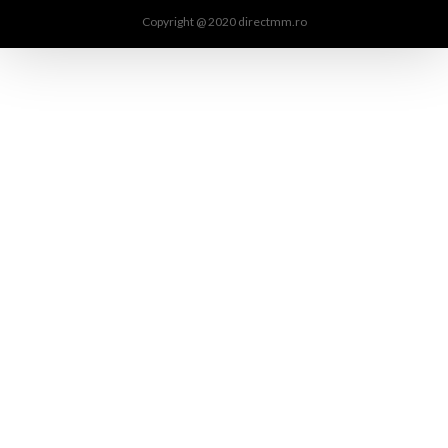
Copyright @ 2020 directmm.ro