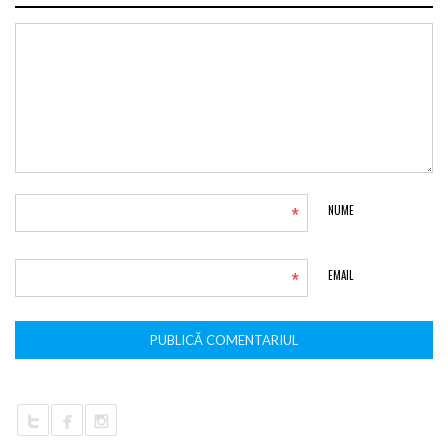
*
NUME
*
EMAIL