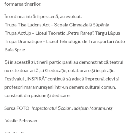
formarea tinerilor.
În ordinea intrării pe scenă, au evoluat:
Trupa Tisa Ludens Act – Școala Gimnazială Săpânța
Trupa ActUp – Liceul Teoretic „Petru Rareș”, Târgu Lăpuș
Trupa Dramatique – Liceul Tehnologic de Transporturi Auto
Baia Sprie
Și în această zi, tinerii participanți au demonstrat că teatrul
nu este doar artă, ci și educație, colaborare și inspirație.
Festivalul „INSPIRĂ” continuă să aducă împreună elevi și
profesori maramureșeni într-un demers cultural comun,
construit din pasiune și dedicare.
Sursa FOTO:
Inspectoratul Școlar Județean Maramureș
Vasile Petrovan