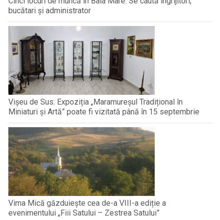
Cinci locuri de muncă în Baia Mare. Se caută îngrijitori,
bucătari și administrator
Vișeu de Sus: Expoziția „Maramureșul Tradițional în
Miniaturi și Artă” poate fi vizitată până în 15 septembrie
Vima Mică găzduiește cea de-a VIII-a ediție a
evenimentului „Fiii Satului – Zestrea Satului”