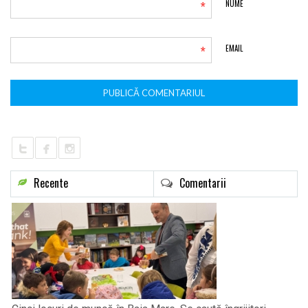
*
NUME
*
EMAIL
Recente
Comentarii