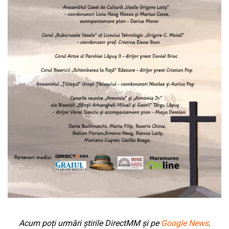
Acum poți urmări știrile DirectMM și pe
Google News
.