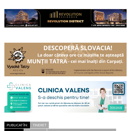
PUBLICAT ÎN:
TINERET