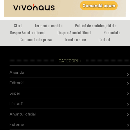
Start
Termeni si conditii
Politică de confidențialitate
Despre Anunturi Direct
Despre Anuntul Oficial
Publicitate
Comunicate de presa
Trimite o stire
Contact
CATEGORII +
Agenda
Editorial
Super
Licitatii
Anuntul oficial
Externe