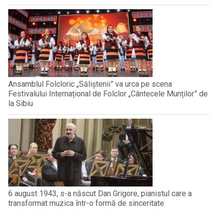
Ansamblul Folcloric „Săliștenii” va urca pe scena
Festivalului Internațional de Folclor „Cântecele Munților” de
la Sibiu
6 august 1943, s-a născut Dan Grigore, pianistul care a
transformat muzica într-o formă de sinceritate