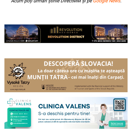
Acum poți urmări știrile DirectMM și pe
Google News
.