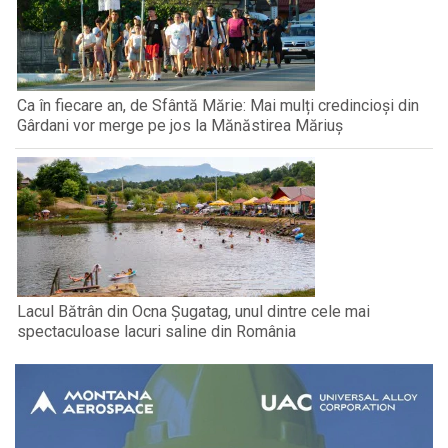
Ca în fiecare an, de Sfântă Mărie: Mai mulți credincioși din
Gârdani vor merge pe jos la Mănăstirea Măriuș
Lacul Bătrân din Ocna Șugatag, unul dintre cele mai
spectaculoase lacuri saline din România