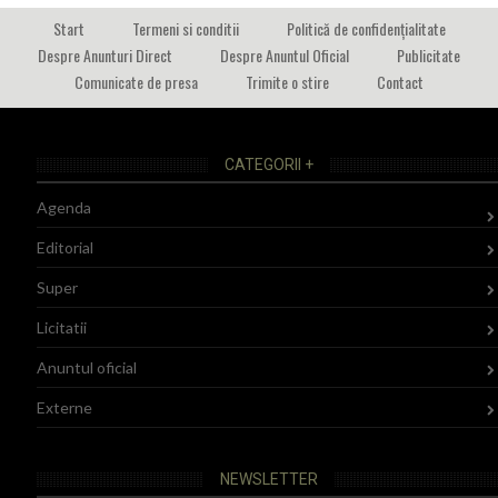
Start
Termeni si conditii
Politică de confidențialitate
Despre Anunturi Direct
Despre Anuntul Oficial
Publicitate
Comunicate de presa
Trimite o stire
Contact
CATEGORII +
Agenda
Editorial
Super
Licitatii
Anuntul oficial
Externe
NEWSLETTER