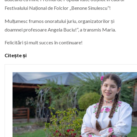
Festivalului Național de Folclor „Benone Sinulescu”!
Mulțumesc frumos onoratului juriu, organizatorilor și
doamnei profesoare Angela Buciu!”, a transmis Maria.
Felicitări și mult succes în continuare!
Citește și