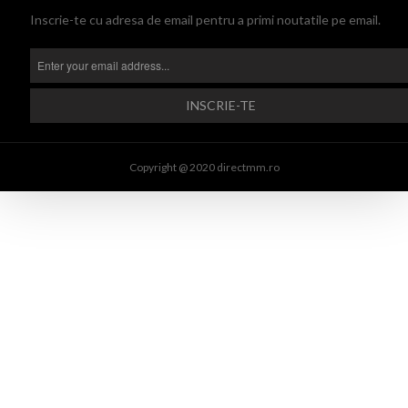
Inscrie-te cu adresa de email pentru a primi noutatile pe email.
Copyright @ 2020 directmm.ro