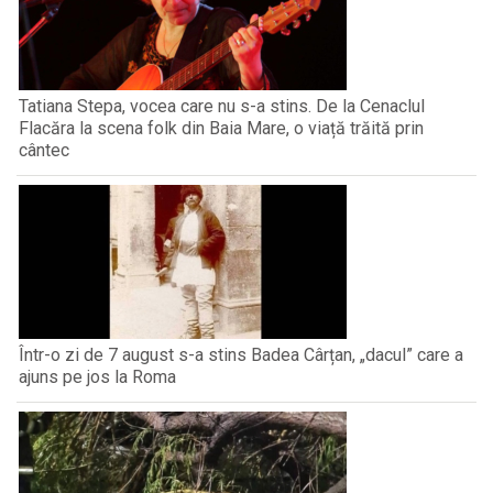
Tatiana Stepa, vocea care nu s-a stins. De la Cenaclul
Flacăra la scena folk din Baia Mare, o viață trăită prin
cântec
Într-o zi de 7 august s-a stins Badea Cârțan, „dacul” care a
ajuns pe jos la Roma