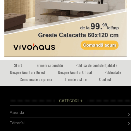
Start
Termeni si conditii
Politică de confidențialitate
Despre Anunturi Direct
Despre Anuntul Oficial
Publicitate
Comunicate de presa
Trimite o stire
Contact
CATEGORII +
Agenda
Editorial