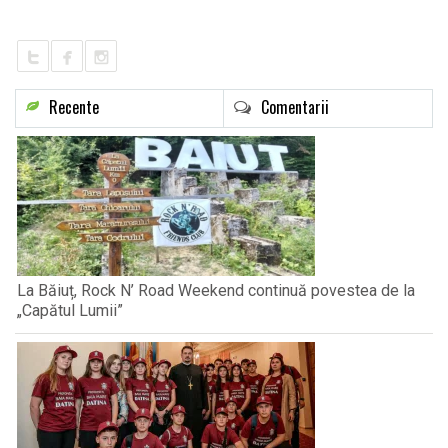
LIFE
Recente
Comentarii
La Băiuț, Rock N’ Road Weekend continuă povestea de la
„Capătul Lumii”