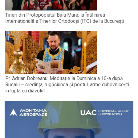
Tineri din Protopopiatul Baia Mare, la Întâlnirea
Internațională a Tinerilor Ortodocși (ITO) de la București
Pr. Adrian Dobreanu: Meditație la Duminica a 10-a după
Rusalii – credința, rugăciunea și postul, arme duhovnicești
în lupta cu diavolul