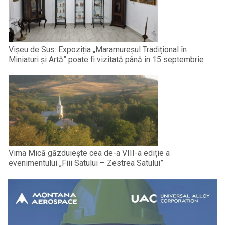
Vișeu de Sus: Expoziția „Maramureșul Tradițional în
Miniaturi și Artă” poate fi vizitată până în 15 septembrie
Vima Mică găzduiește cea de-a VIII-a ediție a
evenimentului „Fiii Satului – Zestrea Satului”