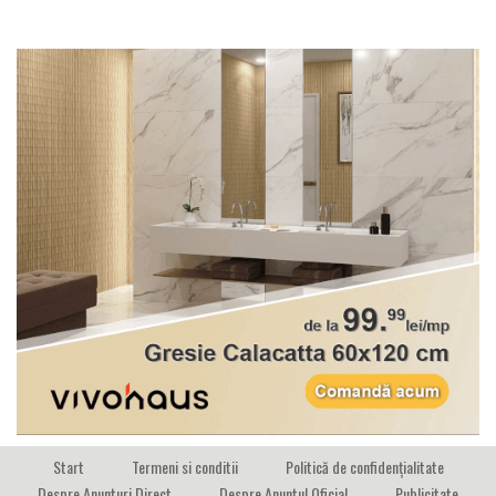
Start
Termeni si conditii
Politică de confidențialitate
Despre Anunturi Direct
Despre Anuntul Oficial
Publicitate